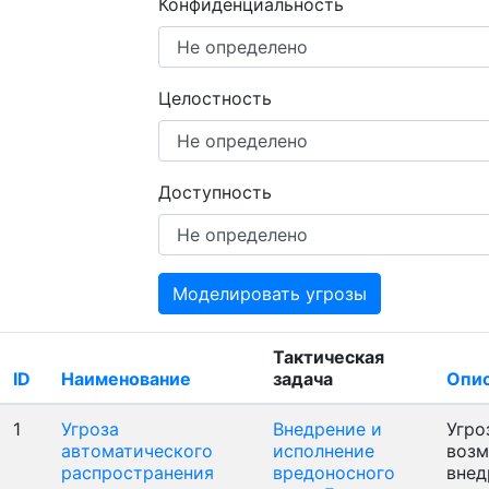
Конфиденциальность
Целостность
Доступность
Моделировать угрозы
Тактическая
ID
Наименование
задача
Опи
1
Угроза
Внедрение и
Угро
автоматического
исполнение
воз
распространения
вредоносного
внед