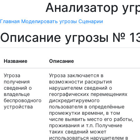
Анализатор уг
Главная
Моделировать угрозы
Сценарии
Описание угрозы № 1
Название
Описание
Угроза
Угроза заключается в
получения
возможности раскрытия
сведений о
нарушителем сведений о
владельце
географических перемещениях
беспроводного
дискредитируемого
устройства
пользователя в определённые
промежутки времени, в том
числе выявить место его работы,
проживания и т.п. Получение
таких сведений может
использоваться нарушителем в