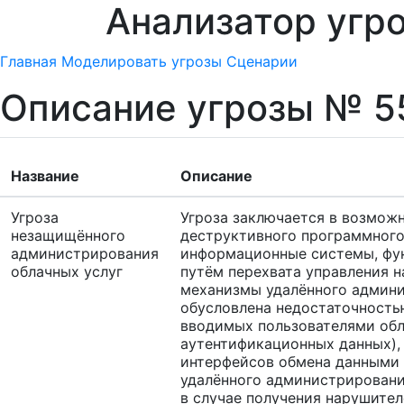
Анализатор угр
Главная
Моделировать угрозы
Сценарии
Описание угрозы № 5
Название
Описание
Угроза
Угроза заключается в возмож
незащищённого
деструктивного программного 
администрирования
информационные системы, фу
облачных услуг
путём перехвата управления 
механизмы удалённого админи
обусловлена недостаточность
вводимых пользователями обл
аутентификационных данных),
интерфейсов обмена данными 
удалённого администрировани
в случае получения нарушите