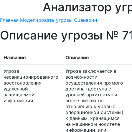
Анализатор уг
Главная
Моделировать угрозы
Сценарии
Описание угрозы № 7
Название
Описание
Угроза
Угроза заключается в
несанкционированного
возможности
восстановления
осуществления прямого
удалённой
доступа (доступа с
защищаемой
уровней архитектуры
информации
более низких по
отношению к уровню
операционной системы)
к данным, хранящимся
на машинном носителе
информации, или