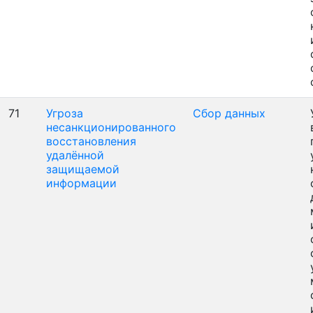
71
Угроза
Сбор данных
несанкционированного
восстановления
удалённой
защищаемой
информации