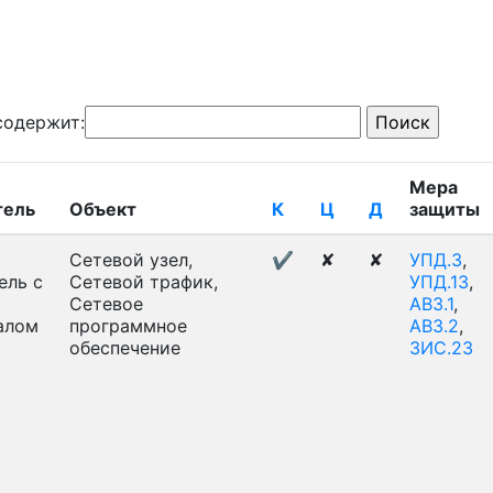
содержит:
Мера
тель
Объект
К
Ц
Д
защиты
Сетевой узел,
✔
✘
✘
УПД.3
,
ель с
Сетевой трафик,
УПД.13
,
Сетевое
АВЗ.1
,
алом
программное
АВЗ.2
,
обеспечение
ЗИС.23