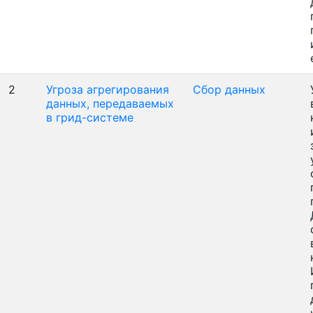
2
Угроза агрегирования
Сбор данных
данных, передаваемых
в грид-системе